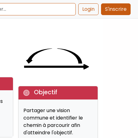
Login
S'inscrire
Objectif
es
Partager une vision
commune et identifier le
chemin à parcourir afin
d'atteindre l'objectif.