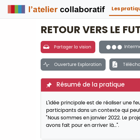
Les prati
RETOUR VERS LE FU
Intermé
Partager la vision
Ouverture Exploration
Télécha
Résumé de la pratique
L'idée principale est de réaliser une fe
participants dans un contexte qui peu
"Nous sommes en janvier 2022. Le proj
avons fait pour en arriver là...".