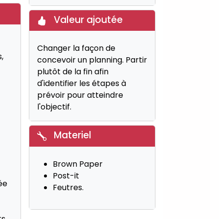
Valeur ajoutée
Changer la façon de
,
concevoir un planning. Partir
plutôt de la fin afin
d'identifier les étapes à
prévoir pour atteindre
l'objectif.
Materiel
Brown Paper
Post-it
ée
Feutres.
ts