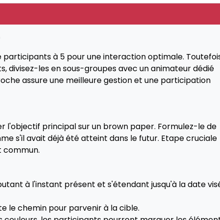
'
 participants à 5 pour une interaction optimale. Toutefois
s, divisez-les en sous-groupes avec un animateur dédié
che assure une meilleure gestion et une participation
 l'objectif principal sur un brown paper. Formulez-le de
 s'il avait déjà été atteint dans le futur. Etape cruciale
but commun.
tant à l'instant présent et s'étendant jusqu'à la date vis
e le chemin pour parvenir à la cible.
tes couleurs, les participants pourront marquer les élémen