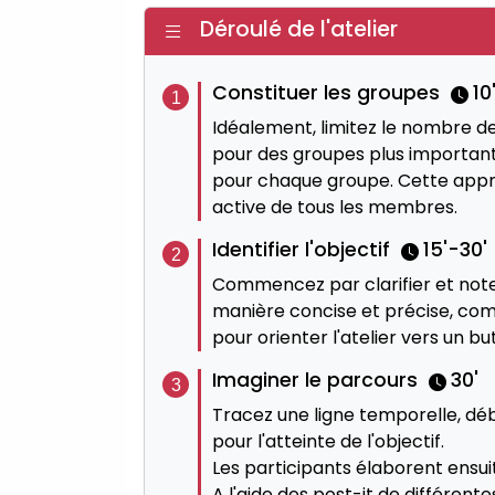
Déroulé de l'atelier
Constituer les groupes
10
Idéalement, limitez le nombre de
pour des groupes plus important
pour chaque groupe. Cette appro
active de tous les membres.
Identifier l'objectif
15'-30'
Commencez par clarifier et noter
manière concise et précise, comme
pour orienter l'atelier vers un 
Imaginer le parcours
30'
Tracez une ligne temporelle, débu
pour l'atteinte de l'objectif.
Les participants élaborent ensuit
A l'aide des post-it de différen