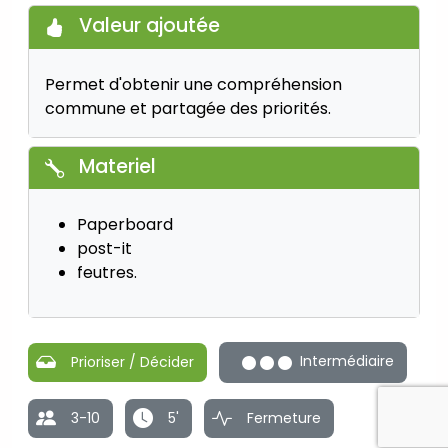
Valeur ajoutée
Permet d'obtenir une compréhension
commune et partagée des priorités.
Materiel
Paperboard
post-it
feutres.
Intermédiaire
Prioriser / Décider
3-10
5'
Fermeture