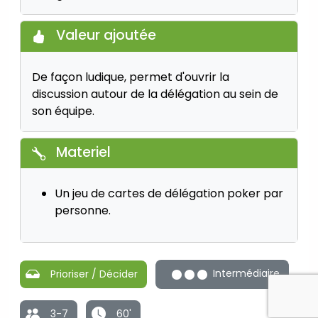
Valeur ajoutée
De façon ludique, permet d'ouvrir la
discussion autour de la délégation au sein de
son équipe.
Materiel
Un jeu de cartes de délégation poker par
personne.
Intermédiaire
Prioriser / Décider
3-7
60'