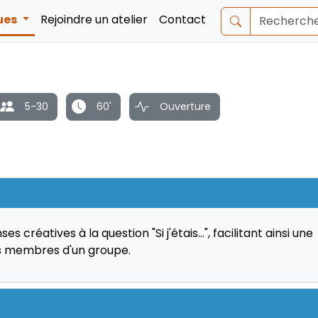
ques
Rejoindre un atelier
Contact
5-30
60'
Ouverture
créatives à la question "Si j'étais...", facilitant ainsi une
es membres d'un groupe.