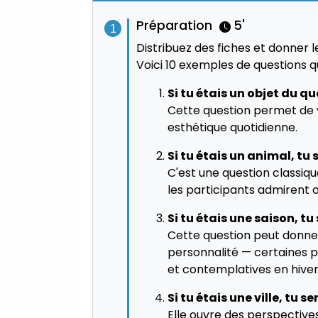
Préparation
5'
Distribuez des fiches et donner l
Voici 10 exemples de questions q
Si tu étais un objet du quo
Cette question permet de v
esthétique quotidienne.
Si tu étais un animal, tu s
C'est une question classique
les participants admirent 
Si tu étais une saison, tu 
Cette question peut donner
personnalité — certaines p
et contemplatives en hiver
Si tu étais une ville, tu ser
Elle ouvre des perspectives 