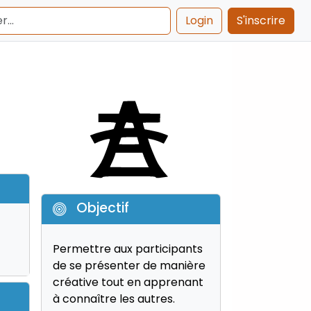
Login
S'inscrire
Objectif
Permettre aux participants
de se présenter de manière
créative tout en apprenant
à connaître les autres.