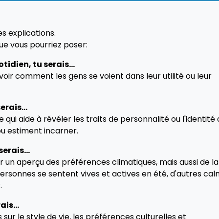
es explications.
ue vous pourriez poser:
tidien, tu serais...
oir comment les gens se voient dans leur utilité ou leur
erais...
 qui aide à révéler les traits de personnalité ou l'identité
ou estiment incarner.
serais...
 un aperçu des préférences climatiques, mais aussi de la
ersonnes se sentent vives et actives en été, d'autres ca
.
ais...
sur le style de vie, les préférences culturelles et