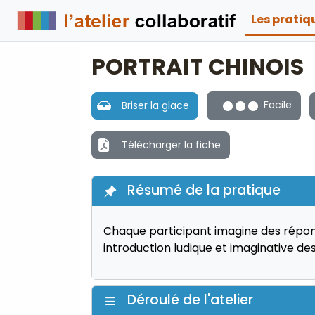
Les prati
PORTRAIT CHINOIS
Facile
Briser la glace
Télécharger la fiche
Résumé de la pratique
Chaque participant imagine des réponses 
introduction ludique et imaginative d
Déroulé de l'atelier