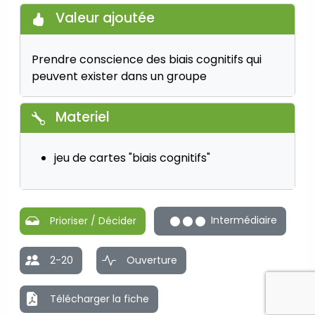
Valeur ajoutée
Prendre conscience des biais cognitifs qui
peuvent exister dans un groupe
Materiel
jeu de cartes "biais cognitifs"
Intermédiaire
Prioriser / Décider
2-20
Ouverture
Télécharger la fiche